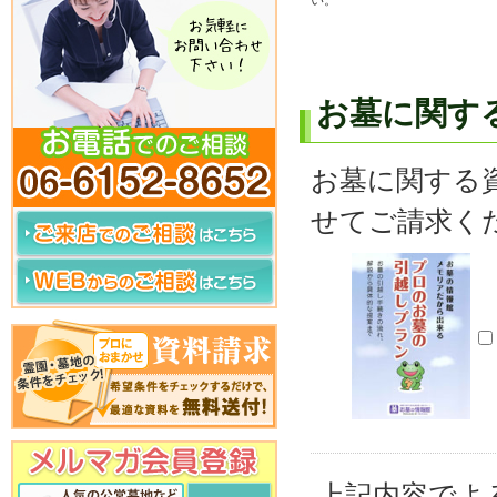
い。
お墓に関す
お墓に関する
せてご請求く
上記内容でよ