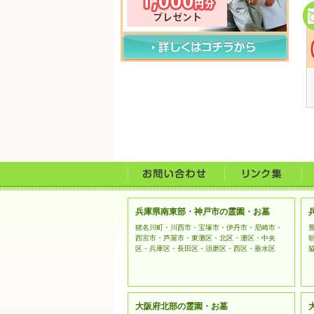
兵庫県南東部・神戸市の霊園・お墓
猪名川町・川西市・宝塚市・伊丹市・尼崎市・
西宮市・芦屋市・東灘区・北区・灘区・中央
区・兵庫区・長田区・須磨区・西区・垂水区
大阪府北部の霊園・お墓