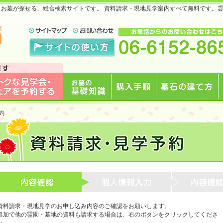
地・お墓が探せる、総合検索サイトです。 資料請求・現地見学案内すべて無料です。
で
見学会・フェアを予約
お墓の基礎知識
購入手順
墓石の建て方
約
する
資料請求・現地見学のお申し込み内容のご確認をお願いします。
追加で他の霊園・墓地の資料も請求する場合は、右のボタンをクリックしてくださ