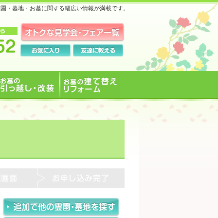
霊園・墓地・お墓に関する幅広い情報が満載です。
お墓の引っ越し・改装
お墓の建て替えリフォ
ーム