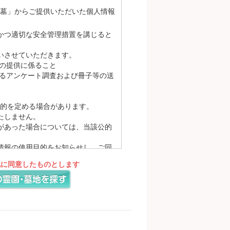
お墓」からご提供いただいた個人情報
かつ適切な安全管理措置を講じると
いさせていただきます。
の提供に係ること
るアンケート調査および冊子等の送
的を定める場合があります。
たしません。
があった場合については、当該公的
情報の使用目的をお知らせし、ご同
理を求め、あらかじめお知らせした
記に同意したものとします
対応するために、プライバシーポリ
ームページにてお知らせいたしま