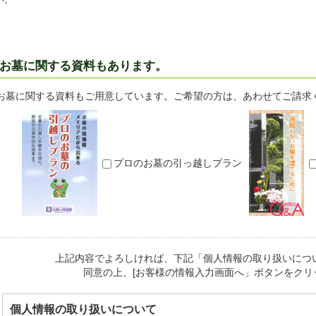
い。
お墓に関する資料もあります。
お墓に関する資料もご用意しています。ご希望の方は、あわせてご請求
プロのお墓の引っ越しプラン
上記内容でよろしければ、下記「個人情報の取り扱いにつ
同意の上、[お客様の情報入力画面へ」ボタンをクリ
個人情報の取り扱いについて