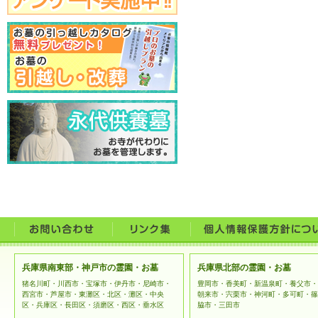
兵庫県南東部・神戸市の霊園・お墓
兵庫県北部の霊園・お墓
猪名川町・川西市・宝塚市・伊丹市・尼崎市・
豊岡市・香美町・新温泉町・養父市・
西宮市・芦屋市・東灘区・北区・灘区・中央
朝来市・宍栗市・神河町・多可町・篠
区・兵庫区・長田区・須磨区・西区・垂水区
脇市・三田市