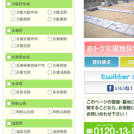
大阪府全域
大阪大阪市内
大阪北部
大阪南部
大阪東部
京都府
京都京都市内
京都南部
京都北部
兵庫県全域
兵庫南東部神戸市
兵庫西部
兵庫北部
兵庫淡路島
奈良県
奈良北部
奈良南部
和歌山県
和歌山北部
和歌山南部
滋賀県
滋賀北部
滋賀南部