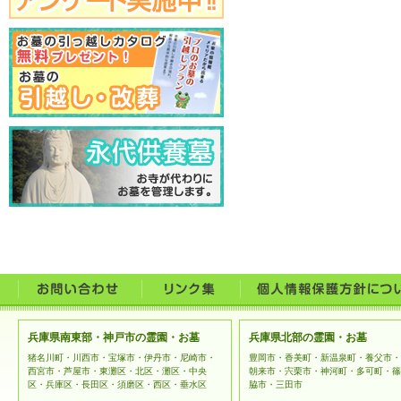
兵庫県南東部・神戸市の霊園・お墓
兵庫県北部の霊園・お墓
猪名川町・川西市・宝塚市・伊丹市・尼崎市・
豊岡市・香美町・新温泉町・養父市・
西宮市・芦屋市・東灘区・北区・灘区・中央
朝来市・宍栗市・神河町・多可町・篠
区・兵庫区・長田区・須磨区・西区・垂水区
脇市・三田市