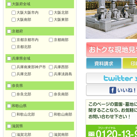
大阪府全域
大阪大阪市内
大阪北部
大阪南部
大阪東部
京都府
京都京都市内
京都南部
京都北部
兵庫県全域
兵庫南東部神戸市
兵庫西部
兵庫北部
兵庫淡路島
奈良県
奈良北部
奈良南部
和歌山県
和歌山北部
和歌山南部
滋賀県
滋賀北部
滋賀南部