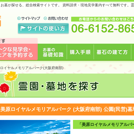
地・お墓が探せる、総合検索サイトです。 資料請求・現地見学案内すべて無料です。
で
見学会・フェアを予約
お墓の基礎知識
購入手順
墓石の建て方
ロイヤルメモリアルパーク(大阪府南部)
する
美原ロイヤルメモリアルパーク (大阪府南部)
公園(民営)墓
「美原ロイヤルメモリアルパ