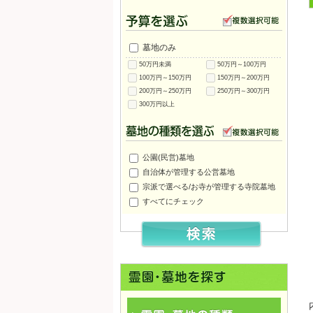
墓地のみ
50万円未満
50万円～100万円
100万円～150万円
150万円～200万円
200万円～250万円
250万円～300万円
300万円以上
公園(民営)墓地
自治体が管理する公営墓地
宗派で選べる/お寺が管理する寺院墓地
すべてにチェック