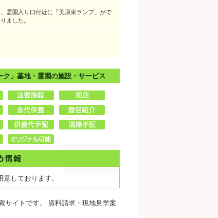
し、霊園入り口付近に「美原東ランプ」がで
なりました。
ーク」墓地・霊園の施設・サービス
用意しております。
索サイトです。 資料請求・現地見学案