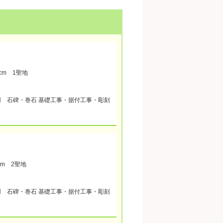
0cm 1聖地
用 石碑・巻石 基礎工事・据付工事・彫刻
cm 2聖地
用 石碑・巻石 基礎工事・据付工事・彫刻