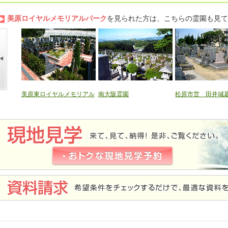
美原ロイヤルメモリアルパーク
を見られた方は、こちらの霊園も見て
美原東ロイヤルメモリアル
南大阪霊園
松原市営 田井城
パーク