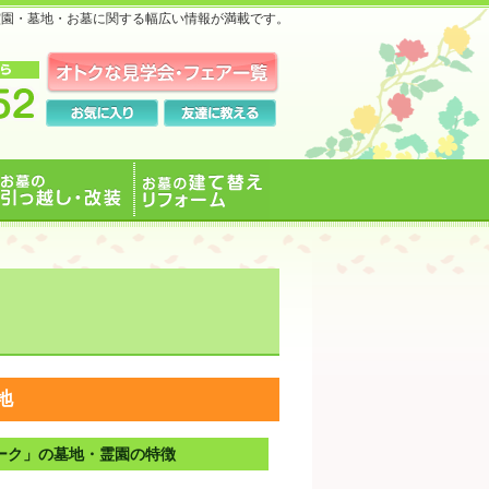
霊園・墓地・お墓に関する幅広い情報が満載です。
お墓の引っ越し・改装
お墓の建て替えリフォ
ーム
地
ーク」の墓地・霊園の特徴