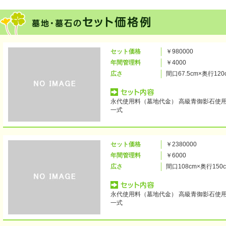
セット価格
￥980000
年間管理料
￥4000
広さ
間口67.5cm×奥行12
永代使用料（墓地代金） 高級青御影石使
一式
セット価格
￥2380000
年間管理料
￥6000
広さ
間口108cm×奥行150
永代使用料（墓地代金） 高級青御影石使
一式