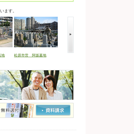
います。
墓地
松原市営 阿坂墓地
大阪狭山市営 大阪狭山市
大阪狭山市営 西
公園墓地