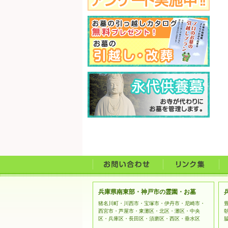
兵庫県南東部・神戸市の霊園・お墓
猪名川町・川西市・宝塚市・伊丹市・尼崎市・
西宮市・芦屋市・東灘区・北区・灘区・中央
区・兵庫区・長田区・須磨区・西区・垂水区