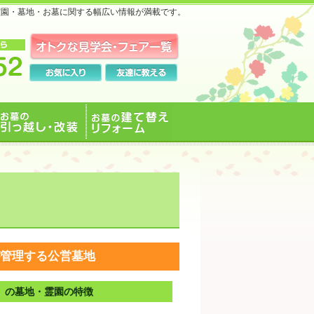
霊園・墓地・お墓に関する幅広い情報が満載です。
お墓の引っ越し・改装
お墓の建て替えリフォ
ーム
管理する公営墓地
」の墓地・霊園の特徴