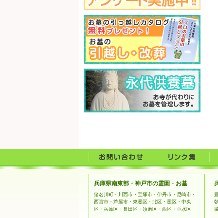
兵庫県南東部・神戸市の霊園・お墓
猪名川町・川西市・宝塚市・伊丹市・尼崎市・
西宮市・芦屋市・東灘区・北区・灘区・中央
区・兵庫区・長田区・須磨区・西区・垂水区