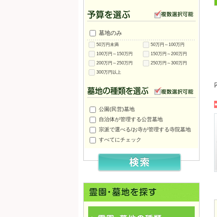
墓地のみ
50万円未満
50万円～100万円
100万円～150万円
150万円～200万円
200万円～250万円
250万円～300万円
300万円以上
公園(民営)墓地
自治体が管理する公営墓地
宗派で選べる/お寺が管理する寺院墓地
すべてにチェック
西宮市営 中津墓地
西宮市営 上鳴尾墓地
芦屋市営 芦屋市霊