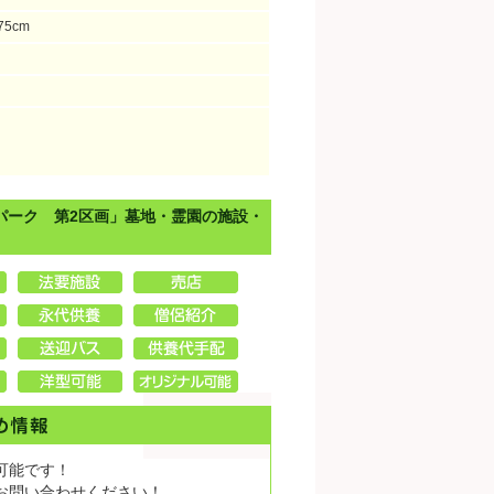
75cm
パーク 第2区画」墓地・霊園の施設・
可能です！
お問い合わせください！