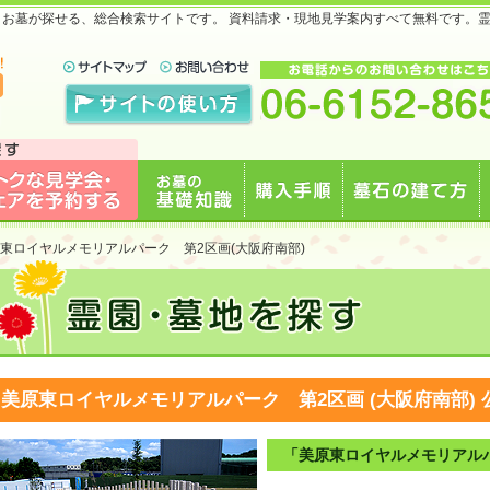
地・お墓が探せる、総合検索サイトです。 資料請求・現地見学案内すべて無料です。
で
見学会・フェアを予約
お墓の基礎知識
購入手順
墓石の建て方
東ロイヤルメモリアルパーク 第2区画(大阪府南部)
する
美原東ロイヤルメモリアルパーク 第2区画 (大阪府南部)
「美原東ロイヤルメモリアル