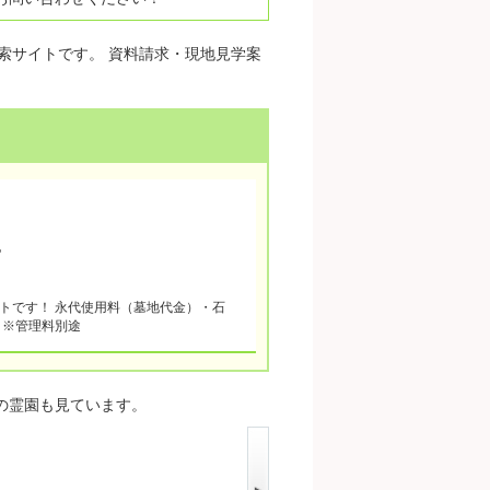
索サイトです。 資料請求・現地見学案
地
トです！ 永代使用料（墓地代金）・石
 ※管理料別途
の霊園も見ています。