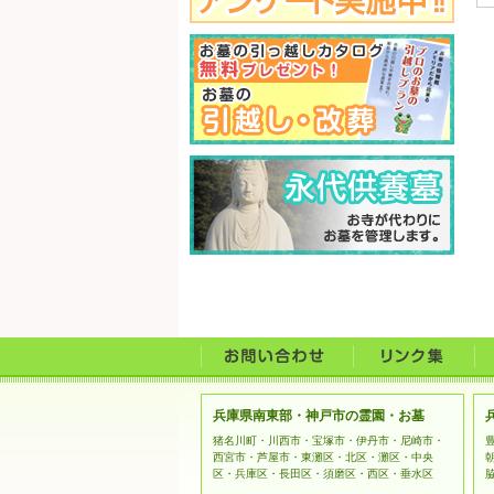
兵庫県南東部・神戸市の霊園・お墓
猪名川町・川西市・宝塚市・伊丹市・尼崎市・
西宮市・芦屋市・東灘区・北区・灘区・中央
区・兵庫区・長田区・須磨区・西区・垂水区