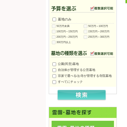
墓地のみ
50万円未満
50万円～100万円
100万円～150万円
150万円～200万円
200万円～250万円
250万円～300万円
300万円以上
公園(民営)墓地
自治体が管理する公営墓地
宗派で選べる/お寺が管理する寺院墓地
すべてにチェック