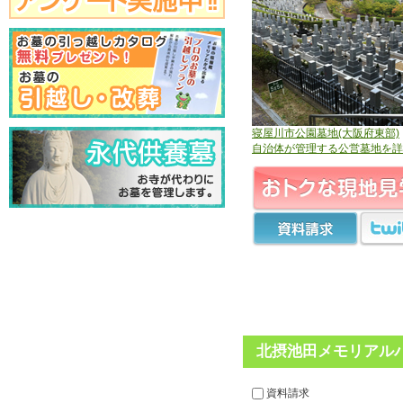
寝屋川市公園墓地(大阪府東部)
自治体が管理する公営墓地を詳
北摂池田メモリアルパ
資料請求