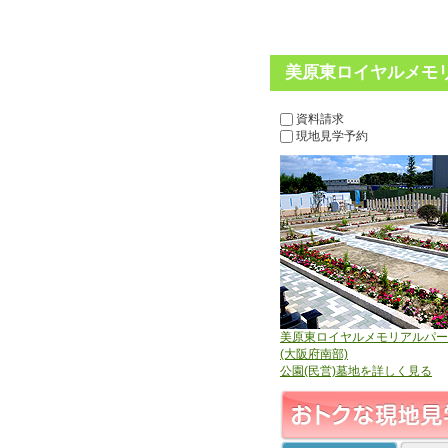
美原東ロイヤルメモリ
資料請求
現地見学予約
美原東ロイヤルメモリアルパー
(大阪府南部)
公園(民営)墓地を詳しく見る