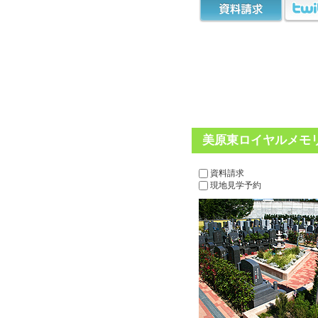
美原東ロイヤルメモリ
資料請求
現地見学予約