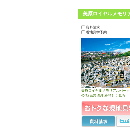
美原ロイヤルメモリア
資料請求
現地見学予約
美原ロイヤルメモリアルパーク
公園(民営)墓地を詳しく見る