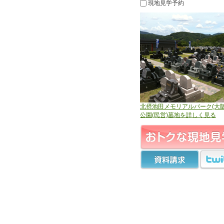
現地見学予約
北摂池田メモリアルパーク(大阪
公園(民営)墓地を詳しく見る