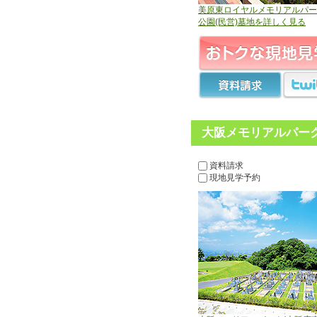
美原東ロイヤルメモリアルパー
公園(民営)墓地を詳しく見る
大阪メモリアルパーク
資料請求
現地見学予約