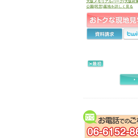
大阪メモリアルパーク(大阪府東
公園(民営)墓地を詳しく見る